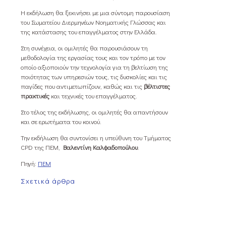
Η εκδήλωση θα ξεκινήσει με μια σύντομη παρουσίαση
του Σωματείου Διερμηνέων Νοηματικής Γλώσσας και
της κατάστασης του επαγγέλματος στην Ελλάδα.
Στη συνέχεια, οι ομιλητές θα παρουσιάσουν τη
μεθοδολογία της εργασίας τους και τον τρόπο με τον
οποίο αξιοποιούν την τεχνολογία για τη βελτίωση της
ποιότητας των υπηρεσιών τους, τις δυσκολίες και τις
παγίδες που αντιμετωπίζουν, καθώς και τις
βέλτιστες
πρακτικές
και τεχνικές του επαγγέλματος.
Στο τέλος της εκδήλωσης, οι ομιλητές θα απαντήσουν
και σε ερωτήματα του κοινού.
Την εκδήλωση θα συντονίσει η υπεύθυνη του Τμήματος
CPD της ΠΕΜ,
Βαλεντίνη Καλφαδοπούλου
.
Πηγή:
ΠΕΜ
Σχετικά άρθρα