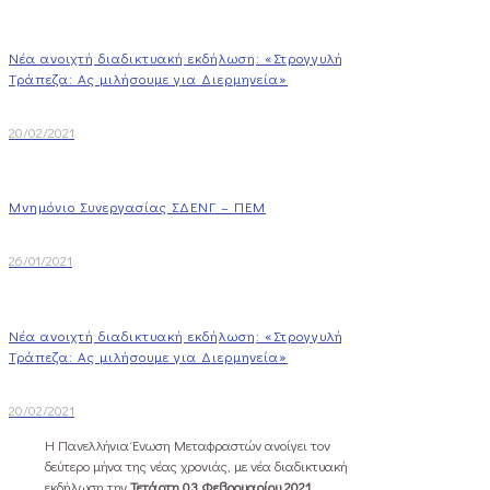
Νέα ανοιχτή διαδικτυακή εκδήλωση: «Στρογγυλή
Τράπεζα: Ας μιλήσουμε για Διερμηνεία»
20/02/2021
Μνημόνιο Συνεργασίας ΣΔΕΝΓ – ΠΕΜ
26/01/2021
Νέα ανοιχτή διαδικτυακή εκδήλωση: «Στρογγυλή
Τράπεζα: Ας μιλήσουμε για Διερμηνεία»
20/02/2021
H Πανελλήνια Ένωση Μεταφραστών ανοίγει τον
δεύτερο μήνα της νέας χρονιάς, με νέα διαδικτυακή
εκδήλωση την
Τετάρτη 03 Φεβρουαρίου 2021
,