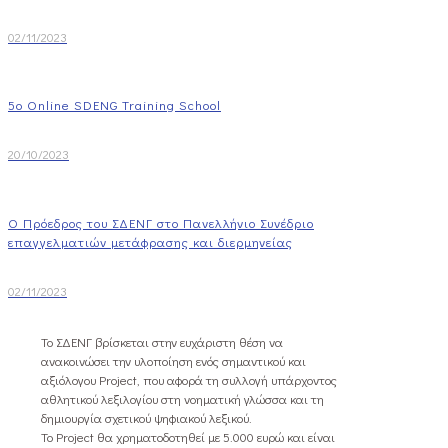
02/11/2023
5o Online SDENG Training School
20/10/2023
Ο Πρόεδρος του ΣΔΕΝΓ στο Πανελλήνιο Συνέδριο
επαγγελματιών μετάφρασης και διερμηνείας
02/11/2023
Το ΣΔΕΝΓ βρίσκεται στην ευχάριστη θέση να
ανακοινώσει την υλοποίηση ενός σημαντικού και
αξιόλογου Project, που αφορά τη συλλογή υπάρχοντος
αθλητικού λεξιλογίου στη νοηματική γλώσσα και τη
δημιουργία σχετικού ψηφιακού λεξικού.
Το Project θα χρηματοδοτηθεί με 5.000 ευρώ και είναι