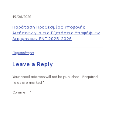
19/06/2026
Παράταση Προθεσμίας Υποβολής
Αιτήσεων για τις Εξετάσεις Υποψήφιων
Διερμηνέων ΕΝΓ 2025-2026
Περισσότερα
Leave a Reply
Your email address will not be published.
Required
fields are marked
*
Comment
*