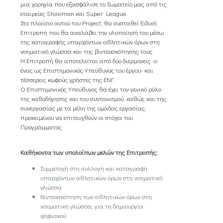
μια χορηγία που εξασφάλισε το Σωματείο μας από τις
εταιρείες Stoiximan και Super League.
Στο πλαίσιο αυτού του Project, θα συσταθεί Ειδική
Επιτροπή που θα αναλάβει την υλοποίησή του μέσω
της καταγραφής υπαρχόντων αθλητικών όρων στη
νοηματική γλώσσα και της βιντεοσκόπησής τους.
Η Επιτροπή θα αποτελείται από δύο διερμηνείς -ο
ένας ως Επιστημονικός Υπεύθυνος του έργου- και
τέσσερεις κωφούς χρήστες της ΕΝΓ.
Ο Επιστημονικός Υπεύθυνος θα έχει τον γενικό ρόλο
της καθοδήγησης και του συντονισμού, καθώς και της
συνεργασίας με τα μέλη της ομάδας εργασίας,
προκειμένου να επιτευχθούν οι στόχοι του
Προγράμματος.
Καθήκοντα των υπολοίπων μελών της Επιτροπής:
Συμμετοχή στη συλλογή και καταγραφή
υπαρχόντων αθλητικών όρων στη νοηματική
γλώσσα
Βιντεοσκόπηση των αθλητικών όρων στη
νοηματική γλώσσα, για τη δημιουργία
ψηφιακού