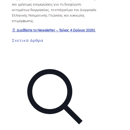
και χρήσιμες ενημερώσεις για τη διαχείριση
αιτημάτων διερμηνείας, το επάγγελμα του Διερμηνέα
Ελληνικής Νοηματικής Γλώσσας και ευκαιρίες
επιμόρφωσης.
📄
Διαβάστε το Newsletter – Τεύχος 4 (Ιούνιος 2026).
Σχετικά άρθρα