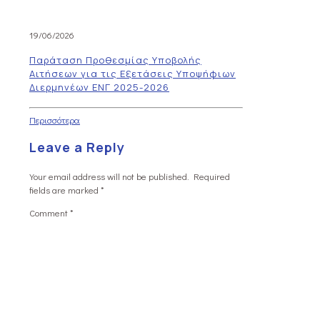
19/06/2026
Παράταση Προθεσμίας Υποβολής
Αιτήσεων για τις Εξετάσεις Υποψήφιων
Διερμηνέων ΕΝΓ 2025-2026
Περισσότερα
Leave a Reply
Your email address will not be published.
Required
fields are marked
*
Comment
*