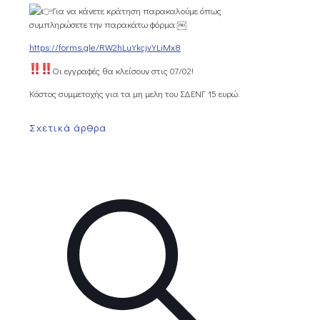
Για να κάνετε κράτηση παρακαλούμε όπως
συμπληρώσετε την παρακάτω φόρμα:￼
https://forms.gle/RW2hLuYkcjvYLiMx8
Οι εγγραφές θα κλείσουν στις 07/02!
Κόστος συμμετοχής για τα μη μελη του ΣΔΕΝΓ 15 ευρώ.
Σχετικά άρθρα