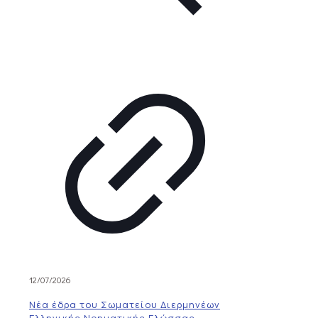
12/07/2026
Νέα έδρα του Σωματείου Διερμηνέων
Ελληνικής Νοηματικής Γλώσσας